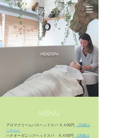
HEADSPA
MENU
アロマクリームバスヘッドスパ 4,４00円
（詳細は
こちら）
ハナオーガニックヘッドスパ 4,４00円
（詳細
は