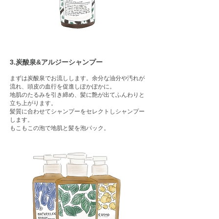
3.炭酸泉&アルジーシャンプー
まずは炭酸泉でお流しします。余分な油分や汚れが
流れ、頭皮の血行を促進しぽかぽかに。
地肌のたるみを引き締め、髪に艶が出てふんわりと
立ち上がります。
髪質に合わせてシャンプーをセレクトしシャンプー
します。
もこもこの泡で地肌と髪を泡パック。