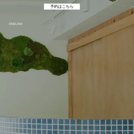
予約はこちら
ENGLISH