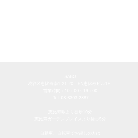
SABO
渋谷区恵比寿南1-21-20 EN恵比寿ビル1F
​営業時間：10：00～19：00
Tel:
03-6303-2887
恵比寿駅より徒歩10分
恵比寿ガーデンプレイスより徒歩5分
自動車、自転車でお越しの方は