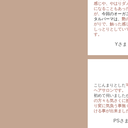
感じや、やはりダ
になることもあっ
が、
今回のオーガ
タルパーマは、
艶
がりで、触った感
しっとりとしてい
す。
Yさま
こじんまりとした
ヘアサロンです。
初めて伺いました
の方々も気さくに
り変に気負う事無
ける事が出来ました
PSさ