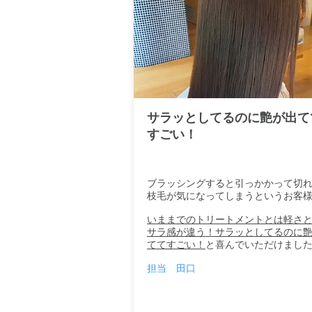
サラッとしてるのに艶が出て
すごい！
ブラッシングすると引っかかって切
枝毛が気になってしまうというお客
いままでのトリートメントとは軽さ
サラ感が違う！サラッとしてるのに
ててすごい！
と喜んでいただけまし
担当 田口