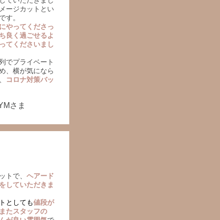
していただきまし
ダメージカットとい
です。
にやってくださっ
ち良く過ごせるよ
ってくださいまし
列でプライベート
め、横が気になら
、
コロナ対策バッ
YMさま
ットで、
ヘアード
をしていただきま
トとしても
値段が
またスタッフの