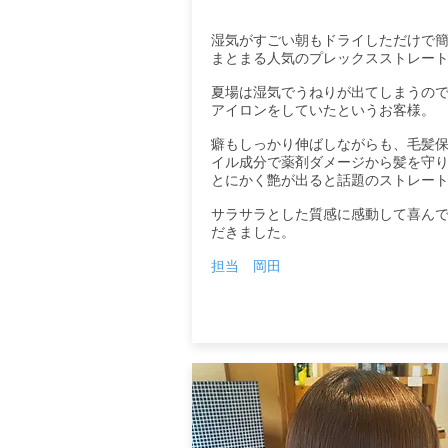
湿気がすごい朝もドライしただけで
まとまる人気のプレックスストレー
夏場は湿気でうねりが出てしまうの
アイロンをしていたというお客様。
癖もしっかり伸ばしながらも、毛髪
イル成分で薬剤ダメージから髪を守
とにかく艶が出ると話題のストレー
サラサラとした質感に感動して喜ん
だきました。
担当 岡田