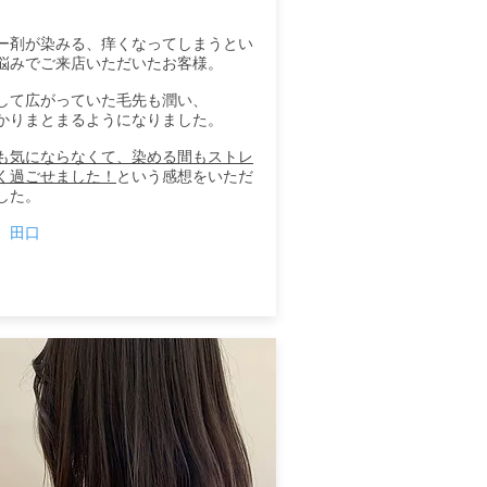
ー剤が染みる、痒くなってしまうとい
悩みでご来店いただいたお客様。
して広がっていた毛先も潤い、
かりまとまるようになりました。
も気にならなくて、染める間もストレ
く過ごせました！
という感想をいただ
した。
 田口