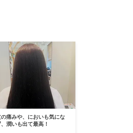
皮の痛みや、においも気にな
ず、潤いも出て最高！