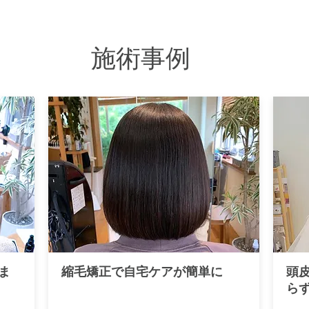
施術事例
ま
縮毛矯正で自宅ケアが簡単に
頭
ら