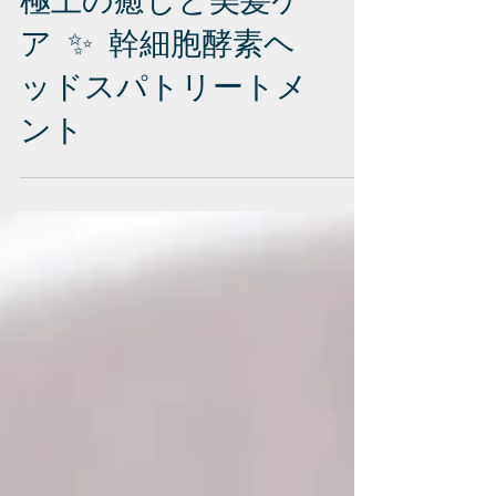
極上の癒しと美髪ケ
ア ✨ 幹細胞酵素ヘ
ッドスパトリートメ
ント