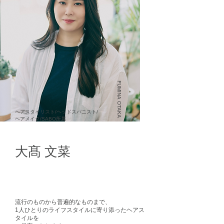
FUMINA OTAKA
ヘアスタイリスト/ヘッドスパニスト/
ヘアメイク/SABO所属
大髙 文菜
流行のものから普遍的なものまで、
1人ひとりのライフスタイルに寄り添ったヘアス
タイルを