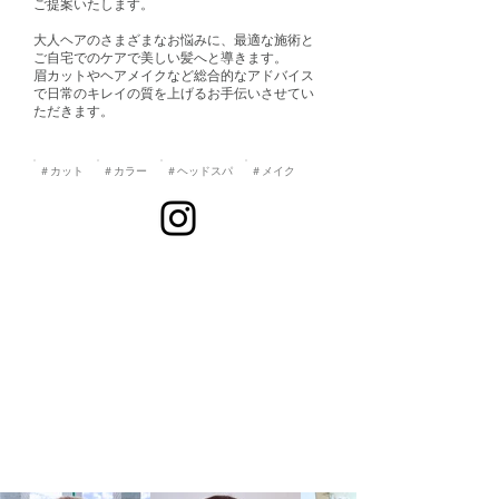
ご提案いたします。
大人ヘアのさまざまなお悩みに、最適な施術と
ご自宅でのケアで美しい髪へと導きます。
眉カットやヘアメイクなど総合的なアドバイス
で日常のキレイの質を上げるお手伝いさせてい
ただきます。
＃カット
＃カラー
＃ヘッドスパ
＃メイク