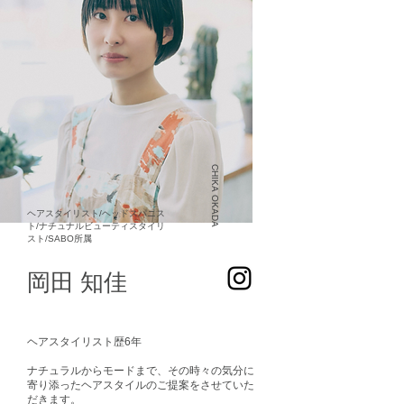
CHIKA OKADA
ヘアスタイリス​ト/ヘッドスパニス
ト/ナチュナルビューティスタイリ
スト/SABO所属
​岡田 知佳​
ヘアスタイリスト歴6年​​
ナチュラルからモードまで、その時々の気分に
寄り添ったヘアスタイルのご提案をさせていた
だきます。