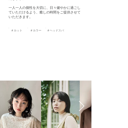
一人一人の個性を大切に、日々健やかに過ごし
ていただけるよう、癒しの時間をご提供させて
いただきます。
＃カット
＃カラー
＃ヘッドスパ