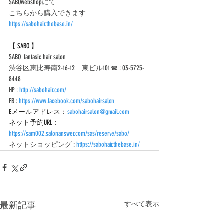
SABOwebshopにて
こちらから購入できます
https://sabohair.thebase.in/
【 SABO 】
SABO  fantasic hair salon 
渋谷区恵比寿南2-16-12　東ビル101 ☎︎ : 03-5725-
8448
HP : 
http://sabohair.com/
FB : 
https://www.facebook.com/sabohairsalon
Eメールアドレス：
sabohairsalon@gmail.com
ネット予約URL：
https://sam002.salonanswer.com/sas/reserve/sabo/
ネットショッピング : 
https://sabohair.thebase.in/
最新記事
すべて表示