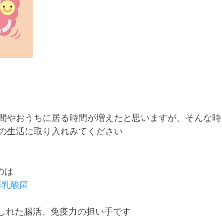
間やおうちに居る時間が増えたと思いますが、そんな時
の生活に取り入れみてください﻿
は﻿
酵乳酸菌
しれた腸活、免疫力の担い手です﻿