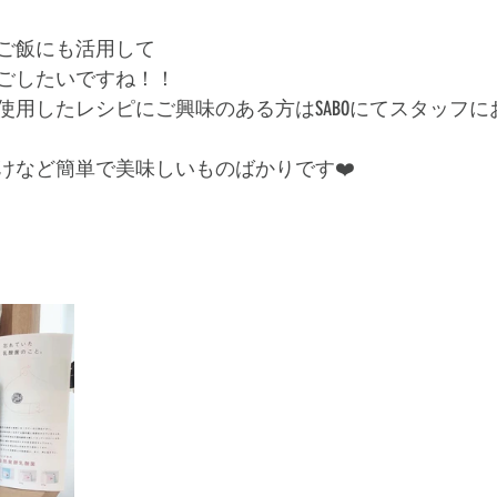
ご飯にも活用して﻿
ごしたいですね！！﻿
使用したレシピにご興味のある方はSABOにてスタッフに
けなど簡単で美味しいものばかりです❤️ 