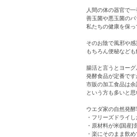
人間の体の器官で一
善玉菌や悪玉菌のバ
私たちの健康を保っ
そのお陰で風邪や感
もちろん便秘なども
腸活と言うとヨーグ
発酵食品が定番ですが
市販の加工食品は余
という方も多いと思
ウエダ家の自然発酵
・フリーズドライし
・原材料が米(国産)
・楽にそのまま飲め