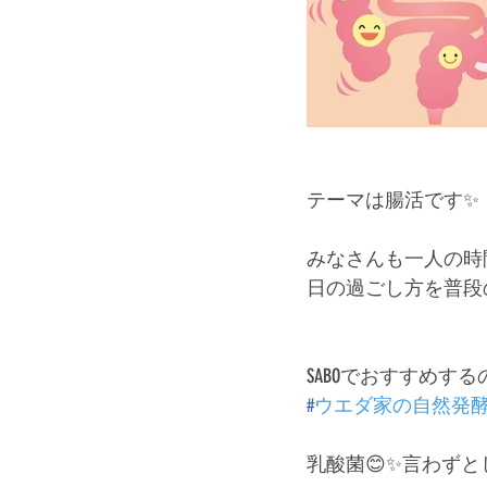
テーマは腸活です✨ 
みなさんも一人の時
日の過ごし方を普段
SABOでおすすめするの
#
ウエダ家の自然発
乳酸菌😊✨言わずと