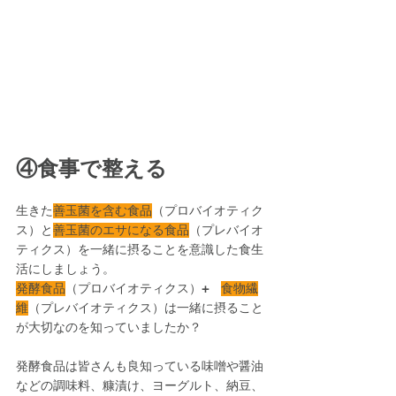
④食事で整える
生きた
善玉菌を含む食品
（プロバイオティク
ス）と
善玉菌のエサになる食品
（プレバイオ
ティクス）を一緒に摂ることを意識した食生
活にしましょう。
発酵食品
（プロバイオティクス）
+
食物繊
維
（プレバイオティクス）は一緒に摂ること
が大切なのを知っていましたか？
発酵食品は皆さんも良知っている味噌や醤油
などの調味料、糠漬け、ヨーグルト、納豆、