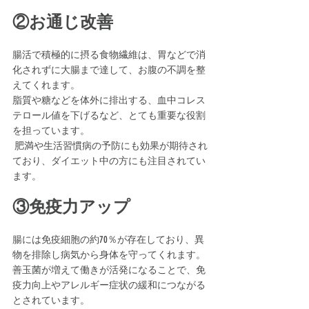
②お通じ改善
腸活で積極的に摂る食物繊維は、胃などで消
化されずに大腸まで達して、お腹の不調を整
えてくれます。
脂質や糖などを体外に排出する、血中コレス
テロール値を下げるなど、とても重要な役割
を担っています。
 肥満や生活習慣病の予防にも効果が期待され
ており、ダイエット中の方にも注目されてい
ます。
③免疫力アップ
腸には免疫細胞の約70％が存在しており、異
物を排除し病気から身体を守ってくれます。
善玉菌が増えて働きが活発になることで、免
疫力向上やアレルギー症状の緩和につながる
とされています。