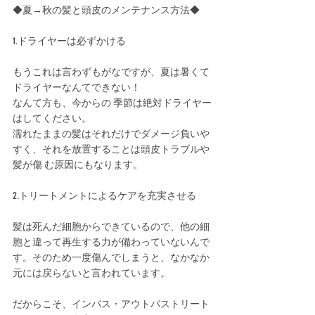
◆夏→秋の髪と頭皮のメンテナンス方法◆ 
1.ドライヤーは必ずかける
もうこれは言わずもがなですが、夏は暑くて
ドライヤーなんてできない！
なんて方も、今からの 季節は絶対ドライヤー
はしてください。
濡れたままの髪はそれだけでダメージ負いや
すく、それを放置することは頭皮トラブルや
髪が傷 む原因にもなります。 
2.トリートメントによるケアを充実させる
髪は死んだ細胞からできているので、他の細
胞と違って再生する力が備わっていないんで
す。そのため一度傷んでしまうと、なかなか
元には戻らないと言われています。
だからこそ、インバス・アウトバストリート