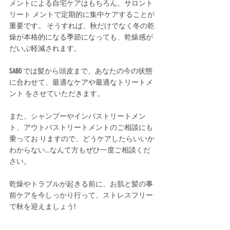
メントによる自宅ケアはもちろん、サロント
リート メントで定期的に集中ケアすることが
重要です。 そうすれば、秋だけでなく冬の乾
燥が本格的になる季節になっても、乾燥感が
だいぶ軽減されます。
SABO では髪から頭皮まで、あなたの今の状態
に合わせて、最適なケアや最適なトリートメ
ント をさせていただきます。 
また、シャンプーやインバストリートメン
ト、アウトバストリートメントのご相談にも
乗ってお りますので、どうケアしたらいいか
わからない...なんて方もぜひ一度ご相談くだ
さい。
乾燥やトラブルが起きる前に、お肌と髪の事
前ケアを今しっかり行って、ストレスフリー
で秋を迎えましょう! 