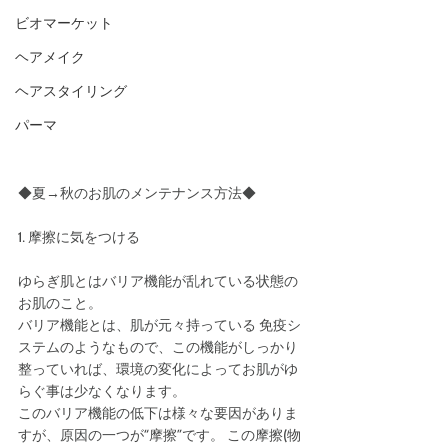
ビオマーケット
ヘアメイク
ヘアスタイリング
パーマ
◆夏→秋のお肌のメンテナンス方法◆ 
1. 摩擦に気をつける
ゆらぎ肌とはバリア機能が乱れている状態の
お肌のこと。
バリア機能とは、肌が元々持っている 免疫シ
ステムのようなもので、この機能がしっかり
整っていれば、環境の変化によってお肌がゆ 
らぐ事は少なくなります。 
このバリア機能の低下は様々な要因がありま
すが、原因の一つが“摩擦”です。 この摩擦(物