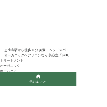
恵比寿駅から徒歩 10 分 美髪・ヘッドスパ・
オーガニックヘアサロンなら 美容室「SABO」 
トリートメント
オーガニック
ホームケア
予約はこちら
最新記事
すべて表示