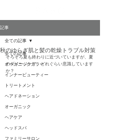
記事
全ての記事
秋のゆらぎ肌と髪の乾燥トラブル対策
全ての記事
そろそろ夏も終わりに近づいていますが、夏
のダメージケア、どれぐらい意識しています
オーガニックカラー
か？
インナービューティー
トリートメント
ヘアドネーション
オーガニック
ヘアケア
ヘッドスパ
ファミリーサロン