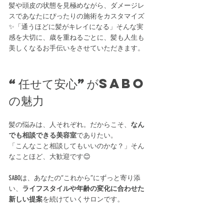
髪や頭皮の状態を見極めながら、ダメージレ
スであなたにぴったりの施術をカスタマイズ
✨「通うほどに髪がキレイになる」そんな実
感を大切に、歳を重ねるごとに、髪も人生も
美しくなるお手伝いをさせていただきます。
“任せて安心”がSABO
の魅力
髪の悩みは、人それぞれ。だからこそ、
なん
でも相談できる美容室
でありたい。
「こんなこと相談してもいいのかな？」そん
なことほど、大歓迎です😊
SABOは、あなたの“これから”にずっと寄り添
い、
ライフスタイルや年齢の変化に合わせた
新しい提案
を続けていくサロンです。