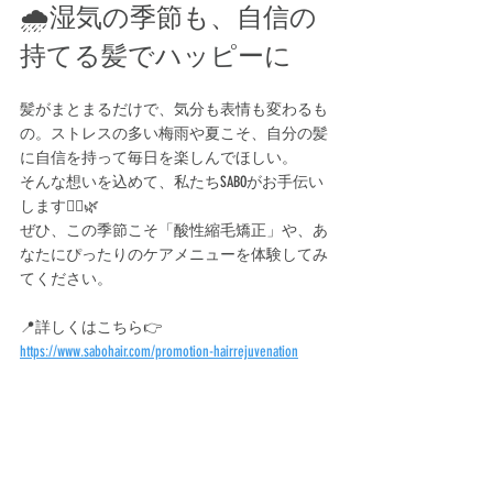
🌧️湿気の季節も、自信の
持てる髪でハッピーに
髪がまとまるだけで、気分も表情も変わるも
の。ストレスの多い梅雨や夏こそ、自分の髪
に自信を持って毎日を楽しんでほしい。
そんな想いを込めて、私たちSABOがお手伝い
します💇‍♀️🌿
ぜひ、この季節こそ「酸性縮毛矯正」や、あ
なたにぴったりのケアメニューを体験してみ
てください。
📍詳しくはこちら👉 
https://www.sabohair.com/promotion-hairrejuvenation