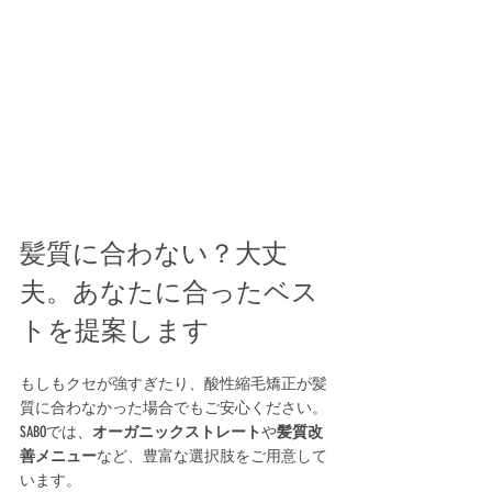
髪質に合わない？大丈
夫。あなたに合ったベス
トを提案します
もしもクセが強すぎたり、酸性縮毛矯正が髪
質に合わなかった場合でもご安心ください。
SABOでは、
オーガニックストレート
や
髪質改
善メニュー
など、豊富な選択肢をご用意して
います。