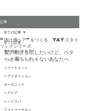
記事
全ての記事
“抜け感ヘア”をつくる、YAYスタイ
全ての記事
リングシリーズ
髪の動きを出したいけど、ベタ
オーガニックカラー
っと重くしたくないあなたへ
インナービューティー
トリートメント
ヘアドネーション
オーガニック
ヘアケア
ヘッドスパ
ファミリーサロン