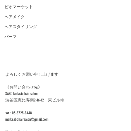
ビオマーケット
ヘアメイク
ヘアスタイリング
パーマ
よろしくお願い申し上げます
《お問い合わせ先》
SABO fantasic hair salon
渋谷区恵比寿南2-16-12　東ビル101 
☎︎ : 03-5725-8448
mail:sabohairsalon@gmail.com