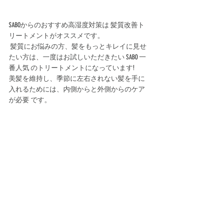
SABOからのおすすめ高湿度対策は 髪質改善ト
リートメントがオススメです。
 髪質にお悩みの方、髪をもっとキレイに見せ
たい方は、一度はお試しいただきたい SABO 一
番人気 のトリートメントになっています! 
美髪を維持し、季節に左右されない髪を手に
入れるためには、内側からと外側からのケア
が必要 です。