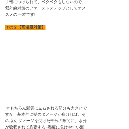
手軽につけられて、ベタベタもしないので、
紫外線対策のファーストステップとしてオス
スメの 一本です! 
その２【高湿度対策
】
 ☆もちろん髪質に左右される部分も大きいで
すが、基本的に髪のダメージが多ければ、そ
のぶん ダメージを受けた部分の隙間に、水分
が吸収されて膨張する=湿度に負けやすい髪