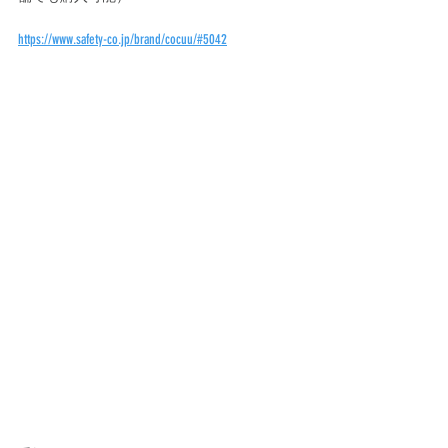
https://www.safety-co.jp/brand/cocuu/#5042