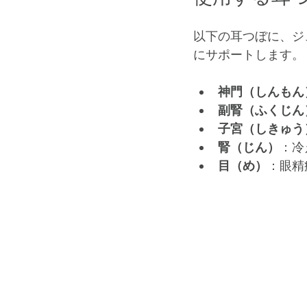
以下の耳つぼに、ジ
にサポートします。
神門（しんもん
副腎（ふくじん
子宮（しきゅう
腎（じん）
：冷
目（め）
：眼精