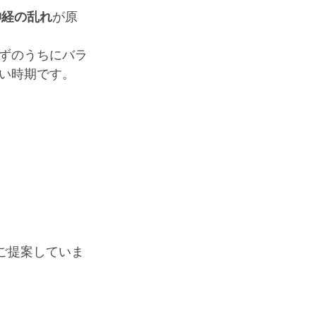
神経の乱れ
が原
ずのうちにバラ
い時期です。
ご提案していま