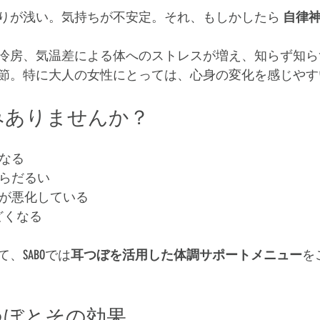
りが浅い。気持ちが不安定。それ、もしかしたら 
自律
冷房、気温差による体へのストレスが増え、知らず知ら
節。特に大人の女性にとっては、心身の変化を感じやす
みありませんか？
くなる
からだるい
労が悪化している
どくなる
、SABOでは
耳つぼを活用した体調サポートメニュー
を
つぼとその効果