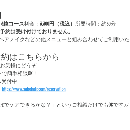
細
 6粒コース
料金：
3,300円（税込）
所要時間：約30分
予約は受け付けておりません。
ヘアメイクなどの他メニューと組み合わせてご利用いた
予約はこちらから
はお気軽にどうぞ
ト
で簡単相談OK！
も受付中
https://www.sabohair.com/reservation
ぼでケアできるかな？」というご相談だけでもOKです♪