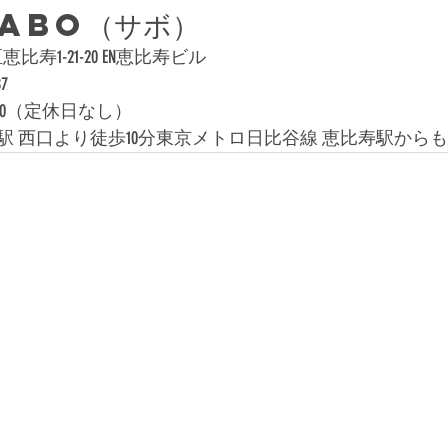
SABO（サボ）
寿1-21-20 EN恵比寿ビル
87
19:00（定休日なし）
寿駅 西口より徒歩10分東京メトロ日比谷線 恵比寿駅から