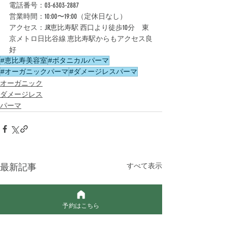
電話番号：03-6303-2887
営業時間：10:00〜19:00（定休日なし）
アクセス：JR恵比寿駅 西口より徒歩10分　東
京メトロ日比谷線 恵比寿駅からもアクセス良
好
#恵比寿美容室
#ボタニカルパーマ
#オーガニックパーマ
#ダメージレスパーマ
オーガニック
ダメージレス
パーマ
最新記事
すべて表示
予約はこちら