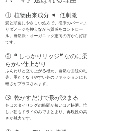
① 植物由来成分 × 低刺激
髪と頭皮にやさしい処方で、従来のパーマよ
りダメージを抑えながら質感をコントロー
ル。自然派・オーガニック志向の方から好評
です。
② “しっかりリッジ”なのに柔
らかい仕上がり
ふんわりと立ち上がる根元、自然な曲線の毛
先。重たくなりやすい冬のファッションにも
軽さがプラスされます。
③ 乾かすだけで形が決まる
冬はスタイリングの時間が短いほど快適。忙
しい朝もドライのみでまとまり、再現性の高
さが魅力です。