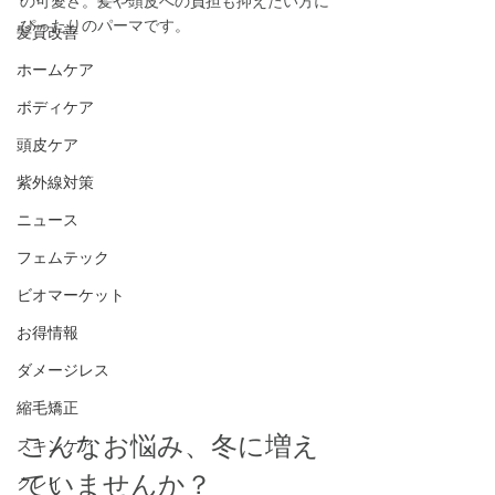
の可愛さ。髪や頭皮への負担も抑えたい方に
ぴったりのパーマです。
髪質改善
ホームケア
ボディケア
頭皮ケア
紫外線対策
ニュース
フェムテック
ビオマーケット
お得情報
ダメージレス
縮毛矯正
こんなお悩み、冬に増え
スキンケア
ていませんか？
クレイ