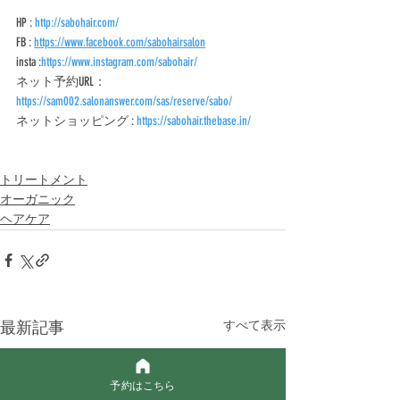
HP : 
http://sabohair.com/﻿
FB : 
https://www.facebook.com/sabohairsalon﻿
insta :
https://www.instagram.com/sabohair/﻿
ネット予約URL：
https://sam002.salonanswer.com/sas/reserve/sabo/﻿
ネットショッピング : 
https://sabohair.thebase.in/
トリートメント
オーガニック
ヘアケア
最新記事
すべて表示
予約はこちら