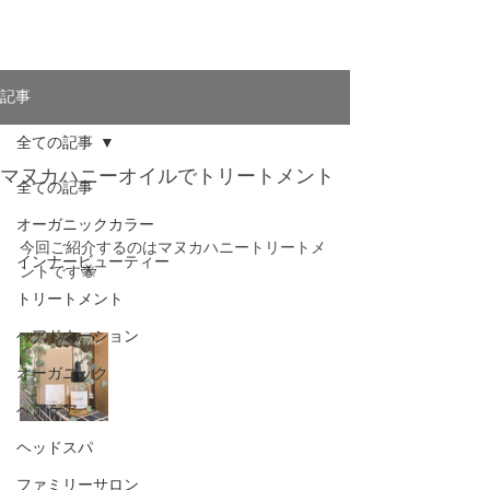
記事
全ての記事
マヌカハニーオイルでトリートメント
全ての記事
オーガニックカラー
今回ご紹介するのはマヌカハニートリートメ
インナービューティー
ントです🐝 
トリートメント
ヘアドネーション
オーガニック
ヘアケア
ヘッドスパ
ファミリーサロン