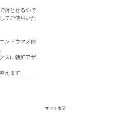
で落とせるので
心してご使用いた
るエンドウマメ由
﻿
クスに朝鮮アザ
整えます。﻿
すべて表示