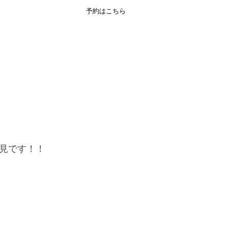
予約はこちら
ENGLISH
見です﻿！！