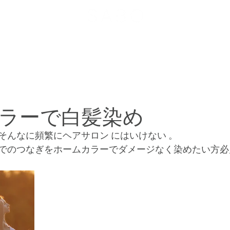
メニュー
お客様の声
ヘアスタイル
お問い合わせ
ラーで白髪染め
そんなに頻繁にヘアサロン にはいけない 。
でのつなぎをホームカラーでダメージなく染めたい方必