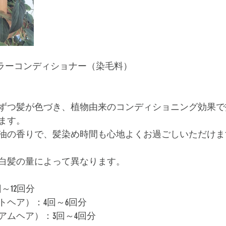
カラーコンディショナー（染毛料）﻿
ずつ髪が色づき、植物由来のコンディショニング効果で
ます。﻿
油の香りで、髪染め時間も心地よくお過ごしいただけます
白髪の量によって異なります。
～12回分
トヘア）：4回～6回分
アムヘア）：3回～4回分