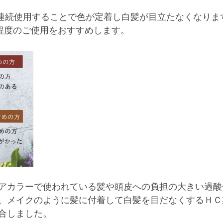
は連続使用することで色が定着し白髪が目立たなくなります
程度のご使用をおすすめします。﻿
アカラーで使われている髪や頭皮への負担の大きい過酸
、﻿メイクのように髪に付着して白髪を目だなくするＨ
合しました。