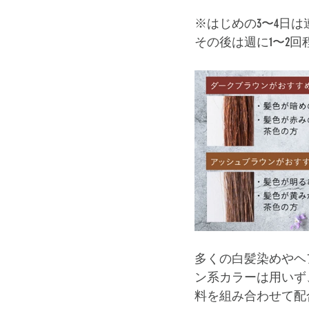
※はじめの3〜4日
その後は週に1〜2回
多くの白髪染めやヘ
ン系カラーは用いず
料を組み合わせて配