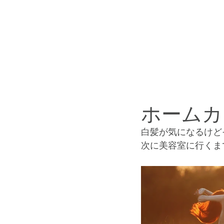
こだわり
スタッフ紹介
ホームカ
白髪が気になるけど
次に美容室に行くま