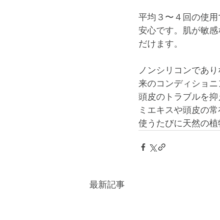
平均３〜４回の使用
安心です。﻿肌が敏
だけます。﻿
ノンシリコンであり
来のコンディショニ
頭皮のトラブルを抑
ミエキスや﻿頭皮の
使うたびに天然の植
最新記事