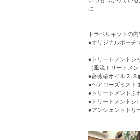
いつもつかっている
に﻿
トラベルキットの内
●オリジナルポーチ: 
●トリートメントシャ
（風流トリートメント
●薔薇椿オイル２.８g﻿
●ヘアローズミスト１５
●トリートメントふ
●トリートメントシ
●アンシェントトリ