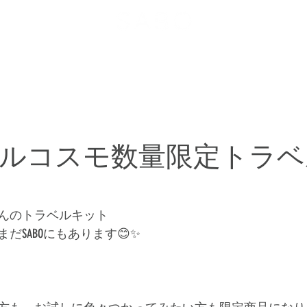
メニュー
お客様の声
ヘアスタイル
お問い合わせ
ルコスモ数量限定トラベ
んのトラベルキット﻿
SABOにもあります😊✨ 