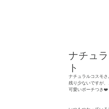
こだわり
スタッフ紹介
ナチュラ
ト
ナチュラルコスモさ
残り少ないですが、まだ
可愛いポーチつき❤️ 