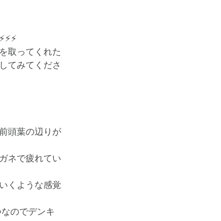
️⚡️
を取ってくれた
してみてくださ
前頭葉の辺りが
ガネで疲れてい
いくような感覚
つなのでデンキ