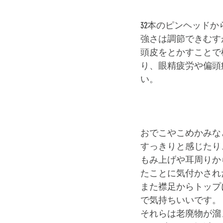
32本のピンヘッド
強さは調節できむすが
頭皮をとかすことで
り、眼精疲労や偏頭
い。
おでこやこめかみな
すっきりと感じたり
もみ上げや耳周りか
たことに気付かされ
また襟足からトップ
で気持ちいいです。
それらは老廃物が溜