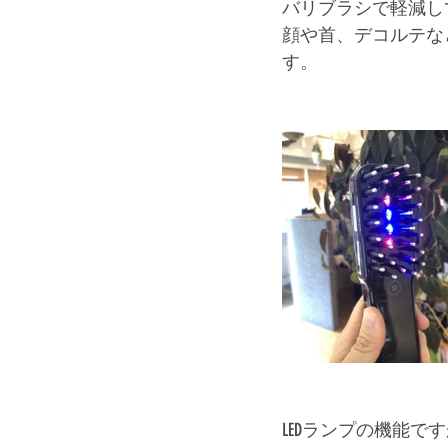
バリブラシで軽減し
顔や首、デコルテな
す。
LEDランプの機能で