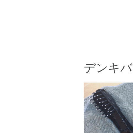
こだわり
スタッフ紹介
デンキバ