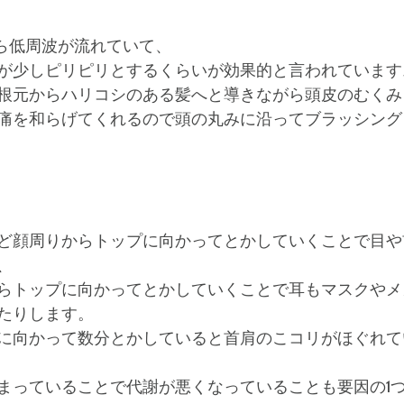
から低周波が流れていて、
少しピリピリとするくらいが効果的と言われています⚡️⚡
根元からハリコシのある髪へと導きながら頭皮のむくみ
痛を和らげてくれるので頭の丸みに沿ってブラッシング
ど顔周りからトップに向かってとかしていくことで目や
、
らトップに向かってとかしていくことで耳もマスクやメ
たりします。
に向かって数分とかしていると首肩のこコリがほぐれて
まっていることで代謝が悪くなっていることも要因の1