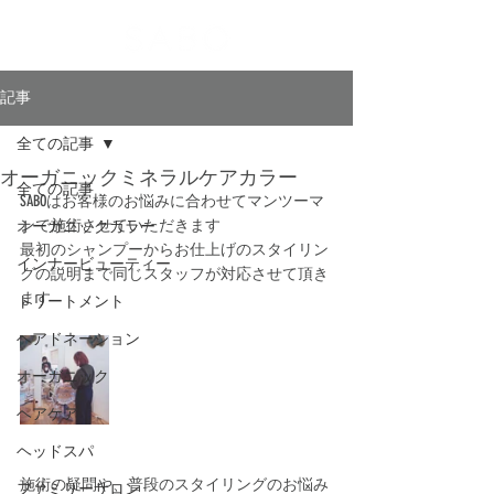
記事
全ての記事
オーガニックミネラルケアカラー
全ての記事
SABOはお客様のお悩みに合わせてマンツーマ
ンで施術させていただきます
オーガニックカラー
最初のシャンプーからお仕上げのスタイリン
インナービューティー
グの説明まで同じスタッフが対応させて頂き
ます
トリートメント
ヘアドネーション
オーガニック
ヘアケア
ヘッドスパ
施術の疑問や、普段のスタイリングのお悩み
ファミリーサロン