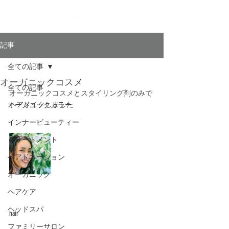
記事
全ての記事
オーガニックコスメ
全ての記事
オーガニックコスメとスタイリング剤のみで
ヘアメイクしました
オーガニックカラー
インナービューティー
トリートメント
ヘアドネーション
オーガニック
ヘアケア
ヘッドスパ
hair﻿
ファミリーサロン