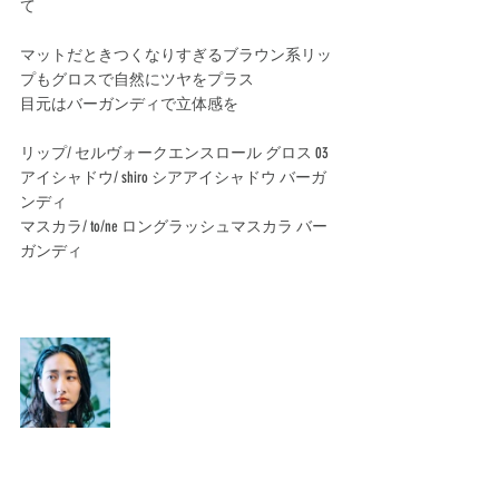
て﻿
マットだときつくなりすぎるブラウン系リッ
プもグロスで自然にツヤをプラス﻿
目元はバーガンディで立体感を﻿
リップ/ セルヴォークエンスロール グロス 03﻿
アイシャドウ/ shiro シアアイシャドウ バーガ
ンディ﻿
マスカラ/ to/ne ロングラッシュマスカラ バー
ガンディ﻿