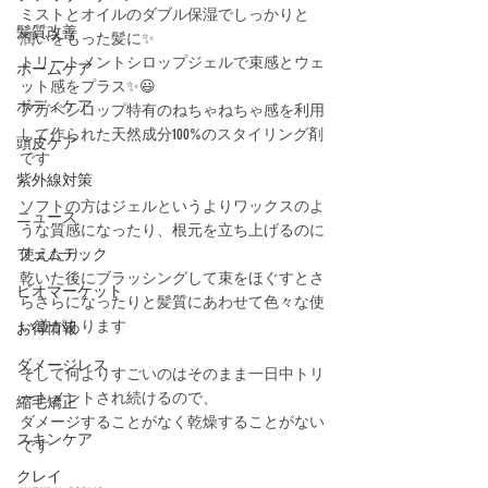
ミストとオイルのダブル保湿でしっかりと﻿
髪質改善
潤いをもった髪に✨ 
トリートメントシロップジェルで束感とウェ
ホームケア
ット感をプラス✨😃 
ボディケア
アガペシロップ特有のねちゃねちゃ感を利用
して作られた天然成分100%のスタイリング剤
頭皮ケア
です﻿
紫外線対策
ソフトの方はジェルというよりワックスのよ
ニュース
うな質感になったり、根元を立ち上げるのに
フェムテック
使えたり、﻿
乾いた後にブラッシングして束をほぐすとさ
ビオマーケット
らさらになったりと髪質にあわせて色々な使
い道があります﻿
お得情報
ダメージレス
そして何よりすごいのはそのまま一日中トリ
ートメントされ続けるので、﻿
縮毛矯正
ダメージすることがなく乾燥することがない
スキンケア
です﻿
クレイ