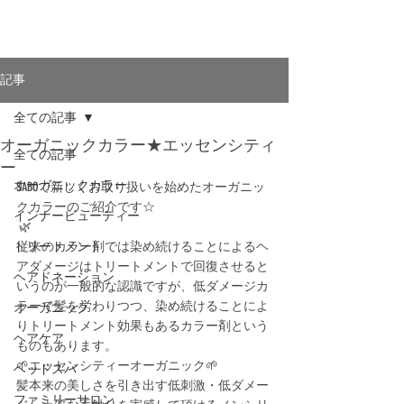
記事
全ての記事
オーガニックカラー★エッセンシティ
全ての記事
ー
オーガニックカラー
SABOで新しくお取り扱いを始めたオーガニッ
クカラーのご紹介です☆
インナービューティー
 🌿
トリートメント
従来のカラー剤では染め続けることによるヘ
アダメージはトリートメントで回復させると
ヘアドネーション
いうのが一般的な認識ですが、低ダメージカ
ラーで髪を労わりつつ、染め続けることによ
オーガニック
りトリートメント効果もあるカラー剤という
ヘアケア
ものもあります。
🌱エッセンシティーオーガニック🌱
ヘッドスパ
髪本来の美しさを引き出す低刺激・低ダメー
ファミリーサロン