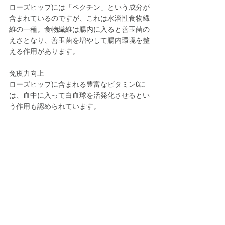
ローズヒップには「ペクチン」という成分が
含まれているのですが、これは水溶性食物繊
維の一種。食物繊維は腸内に入ると善玉菌の
えさとなり、善玉菌を増やして腸内環境を整
える作用があります。
免疫力向上
ローズヒップに含まれる豊富なビタミンCに
は、血中に入って白血球を活発化させるとい
う作用も認められています。