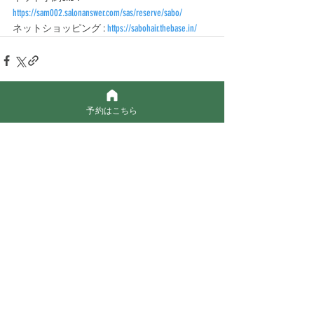
https://sam002.salonanswer.com/sas/reserve/sabo/
ネットショッピング : 
https://sabohair.thebase.in/
予約はこちら
最新記事
すべて表示