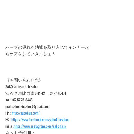
ハーブの優れた効能を取り入れてインナーか
らケアをしていきましょう
《お問い合わせ先》
SABO fantasic hair salon
渋谷区恵比寿南2-16-12　東ビル101 
☎︎ : 03-5725-8448
mail:sabohairsalon@gmail.com
HP : 
http://sabohair.com/
FB : 
https://www.facebook.com/sabohairsalon
insta :
https://www.instagram.com/sabohair/
ネット予約URL：