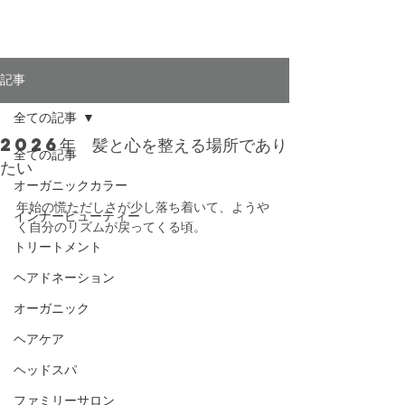
記事
全ての記事
2026年 髪と心を整える場所であり
全ての記事
たい
オーガニックカラー
年始の慌ただしさが少し落ち着いて、ようや
インナービューティー
く自分のリズムが戻ってくる頃。
トリートメント
ヘアドネーション
オーガニック
ヘアケア
ヘッドスパ
ファミリーサロン