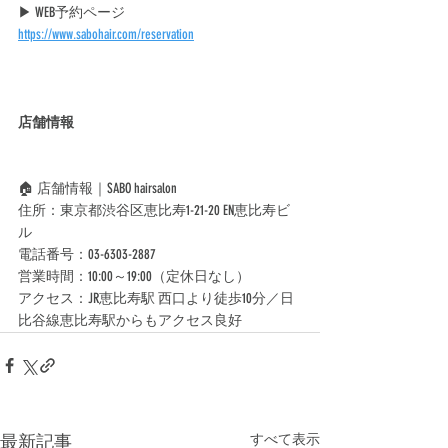
▶ WEB予約ページ
https://www.sabohair.com/reservation
店舗情報
🏠 店舗情報｜SABO hairsalon
住所：東京都渋谷区恵比寿1-21-20 EN恵比寿ビ
ル
電話番号：03-6303-2887
営業時間：10:00～19:00（定休日なし）
アクセス：JR恵比寿駅 西口より徒歩10分／日
比谷線恵比寿駅からもアクセス良好
最新記事
すべて表示