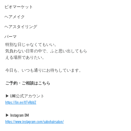
ビオマーケット
ヘアメイク
ヘアスタイリング
パーマ
特別な日じゃなくてもいい。
気負わない日常の中で、ふと思い出してもら
える場所でありたい。
今日も、いつも通りにお待ちしています。
ご予約・ご相談はこちら
▶ LINE公式アカウント
https://lin.ee/0TyRddZ
▶ Instagram DM
https://www.instagram.com/sabohairsalon/