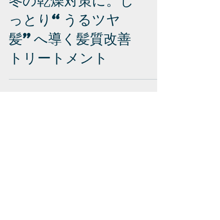
冬の乾燥対策に。し
っとり“うるツヤ
髪”へ導く髪質改善
トリートメント