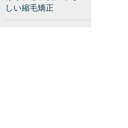
けられる、髪にやさ
しい縮毛矯正