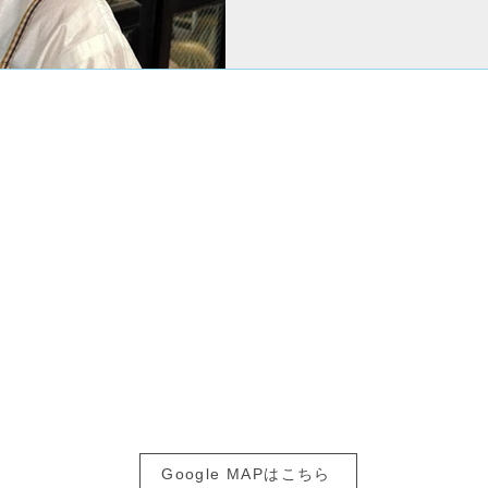
SABO
渋谷区恵比寿南1-21-20 EN恵比寿ビル1F
​営業時間：10：00～19：00
Tel:
03-6303-2887
恵比寿駅より徒歩10分
恵比寿ガーデンプレイスより徒歩5分
自動車、自転車でお越しの方は
恵比寿ガーデンプレイスの駐車場、駐輪場を
ご利用ください。
Google MAPはこちら