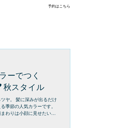
予約はこちら
ENGLISH
ラーでつく
”秋スタイル
みが出るだけ
える季節の人気カラーです。
顔まわりは小顔に見せたい」
す。