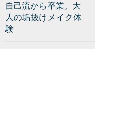
自己流から卒業。大
人の垢抜けメイク体
験